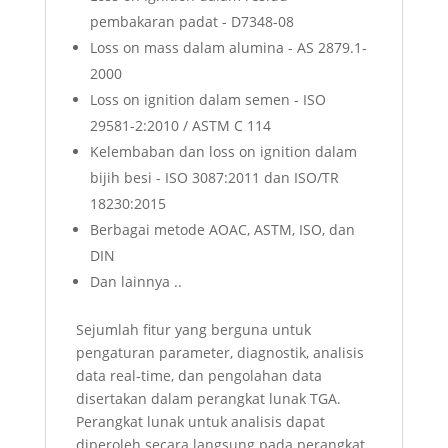
pembakaran padat - D7348-08
Loss on mass dalam alumina - AS 2879.1-
2000
Loss on ignition dalam semen - ISO
29581-2:2010 / ASTM C 114
Kelembaban dan loss on ignition dalam
bijih besi - ISO 3087:2011 dan ISO/TR
18230:2015
Berbagai metode AOAC, ASTM, ISO, dan
DIN
Dan lainnya ..
Sejumlah fitur yang berguna untuk
pengaturan parameter, diagnostik, analisis
data real-time, dan pengolahan data
disertakan dalam perangkat lunak TGA.
Perangkat lunak untuk analisis dapat
diperoleh secara langsung pada perangkat