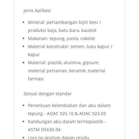
Jenis Aplikasi
Mineral: pertambangan bijih besi /
produksi baja, batu bara, bauksit
Makanan: tepung, pasta, cokelat
Material konstruksi: semen, batu kapur /
kapur
Material: plastik, alumina, gipsum,
material pertanian, keramik, material
farmasi
Sesuai dengan standar
Penentuan kelembaban dan abu dalam
tepung - AOAC 925.10 & AOAC 923.03
Kandungan abu dalam termoplastik -
ASTM D5630-94
Loss on ignition dalam residu