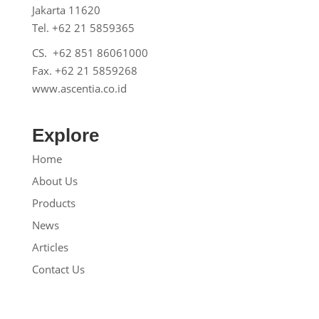
Jakarta 11620
Tel. +62 21 5859365
CS. +62 851 86061000
Fax. +62 21 5859268
www.ascentia.co.id
Explore
Home
About Us
Products
News
Articles
Contact Us