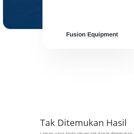
Fusion Equipment
Tak Ditemukan Hasil
Laman yang Anda rikues tak dapat ditemukan.