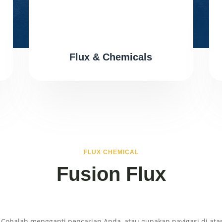
Flux & Chemicals
FLUX CHEMICAL
Fusion Flux
 Cobalah mengganti pencarian Anda, atau gunakan navigasi di ata