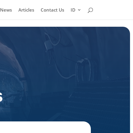
News
Articles
Contact Us
ID
s