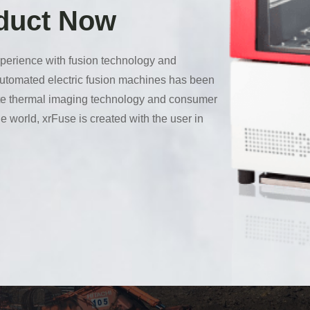
oduct Now
perience with fusion technology and
 automated electric fusion machines has been
ate thermal imaging technology and consumer
he world, xrFuse is created with the user in